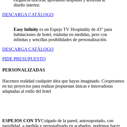
diseño interior.
DESCARGA CATÁLOGO
Easy Infinity
es un Espejo TV Hospitality de 43” para
habitaciones de hotel, estándar en medidas, pero con
infinitas y sencillas posibilidades de personalización.
DESCARGA CATÁLOGO
PIDE PRESUPUESTO
PERSONALIZADAS
Hacemos realidad cualquier idea que hayas imaginado. Cooperamos
en tus proyectos para realizar propuestas únicas e innovadoras
adaptadas al estilo del hotel
ESPEJOS CON TV
Colgado de la pared, autosoportado, con
movilidad, a medida y personalizado en acabados, podemos hacer