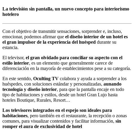
La televisión sin pantalla, un nuevo concepto para interiorismo
hotelero
Con el objetivo de transmitir sensaciones, sorprender e, incluso,
emocionar, podemos afirmar que
el diseño interior de un hotel es
el gran impulsor de la experiencia del huésped
durante su
estancia.
El televisor,
el gran olvidado para conciliar su aspecto con el
estilo interior
, es un elemento que generalmente carece de
diferenciación en la mayoría de establecimientos pese a su categoría.
En este sentido,
Oculting TV
colabora y ayuda a sorprender a los
huéspedes, con soluciones estándar y personalizadas,
aunando
tecnología y diseño interior
, para que la pantalla encaje en todo
tipo de habitaciones y estilos, desde un hotel Gran Lujo hasta
hoteles Boutique, Rurales, Resort…
Los televisores integrados en el espejo son ideales para
habitaciones
, pero también en el restaurante, la recepción o zonas
comunes, para visualizar contenidos y facilitar información,
sin
romper el aura de exclusividad de hotel