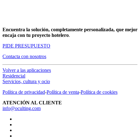
Encuentra la solución, completamente personalizada, que mejor
encaja con tu proyecto hotelero
.
PIDE PRESUPUESTO
Contacta con nosotros
Volver a las aplicaciones
Residencial
Servicios, cultura y ocio
Política de privacidad
-
Política de venta
-
Política de cookies
ATENCIÓN AL CLIENTE
info@oculting.com